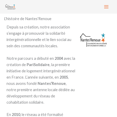
Aller
au
contenu
L'histoire de Nantes'Renoue
Depuis sa création, notre association
s’engage à promouvoir la solidarité
intergénérationnelle et le lien social au
sein des communautés locales.
Notre parcours a débuté en
2004
avec la
création de
PariSolidaire
, la première
initiative de logement intergénérationnel
en France. L’année suivante, en
2005
,
nous avons fondé
Nantes’Renoue
,
notre première antenne locale dédiée au
développement du réseau de
cohabitation solidaire.
En
2010
, le réseau a été formalisé