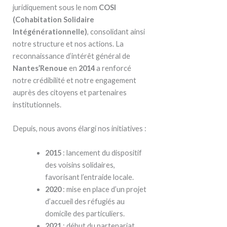
juridiquement sous le nom
COSI
(Cohabitation Solidaire
Intégénérationnelle)
, consolidant ainsi
notre structure et nos actions. La
reconnaissance d’intérêt général de
Nantes’Renoue
en
2014
a renforcé
notre crédibilité et notre engagement
auprès des citoyens et partenaires
institutionnels.
Depuis, nous avons élargi nos initiatives :
2015
: lancement du dispositif
des voisins solidaires,
favorisant l’entraide locale.
2020
: mise en place d’un projet
d’accueil des réfugiés au
domicile des particuliers.
2021
: début du partenariat