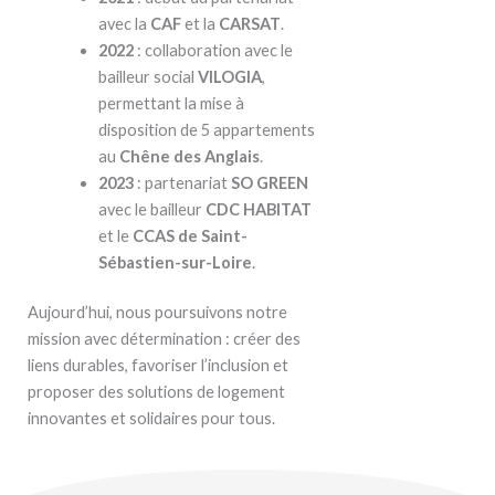
avec la
CAF
et la
CARSAT
.
2022
: collaboration avec le
bailleur social
VILOGIA
,
permettant la mise à
disposition de 5 appartements
au
Chêne des Anglais
.
2023
: partenariat
SO GREEN
avec le bailleur
CDC HABITAT
et le
CCAS de Saint-
Sébastien-sur-Loire
.
Aujourd’hui, nous poursuivons notre
mission avec détermination : créer des
liens durables, favoriser l’inclusion et
proposer des solutions de logement
innovantes et solidaires pour tous.