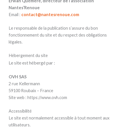
Erwan Quéméré, directeur de l’association
Nantes’Renoue
Email :
contact@nantesrenoue.com
Le responsable de la publication s’assure du bon
fonctionnement du site et du respect des obligations
légales.
Hébergement du site
Le site est hébergé par :
OVH SAS
2 rue Kellermann
59100 Roubaix – France
Site web : https://www.ovh.com
Accessibilité
Le site est normalement accessible à tout moment aux
utilisateurs.